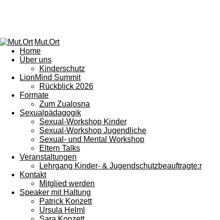
Mut.Ort
Home
Über uns
Kinderschutz
LionMind Summit
Rückblick 2026
Formate
Zum Zualosna
Sexualpädagogik
Sexual-Workshop Kinder
Sexual-Workshop Jugendliche
Sexual- und Mental Workshop
Eltern Talks
Veranstaltungen
Lehrgang Kinder- & Jugendschutzbeauftragte:r
Kontakt
Mitglied werden
Speaker mit Haltung
Patrick Konzett
Ursula Helml
Sara Konzett