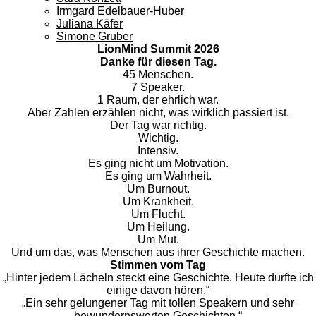
Irmgard Edelbauer-Huber
Juliana Käfer
Simone Gruber
LionMind Summit 2026
Danke für diesen Tag.
45 Menschen.
7 Speaker.
1 Raum, der ehrlich war.
Aber Zahlen erzählen nicht, was wirklich passiert ist.
Der Tag war richtig.
Wichtig.
Intensiv.
Es ging nicht um Motivation.
Es ging um Wahrheit.
Um Burnout.
Um Krankheit.
Um Flucht.
Um Heilung.
Um Mut.
Und um das, was Menschen aus ihrer Geschichte machen.
Stimmen vom Tag
„Hinter jedem Lächeln steckt eine Geschichte. Heute durfte ich
einige davon hören.“
„Ein sehr gelungener Tag mit tollen Speakern und sehr
bewundernswerten Geschichten.“